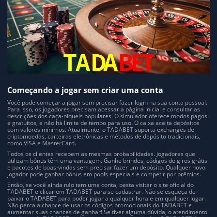
Começando a jogar sem criar uma conta
Você pode começar a jogar sem precisar fazer login na sua conta pessoal.
Para isso, os jogadores precisam acessar a página inicial e consultar as
descrições dos caça-níqueis populares. O simulador oferece modos pagos
e gratuitos, e não há limite de tempo para uso. O caixa aceita depósitos
com valores mínimos. Atualmente, o TADABET suporta exchanges de
criptomoedas, carteiras eletrônicas e métodos de depósito tradicionais,
como VISA e MasterCard.
Todos os clientes recebem as mesmas probabilidades. Jogadores que
utilizam bônus têm uma vantagem. Ganhe brindes, códigos de giros grátis
e pacotes de boas-vindas sem precisar fazer um depósito. Qualquer novo
jogador pode ganhar bônus em pools especiais e competir por prêmios.
Então, se você ainda não tem uma conta, basta visitar o site oficial do
TADABET e clicar em TADABET para se cadastrar. Não se esqueça de
baixar o TADABET para poder jogar a qualquer hora e em qualquer lugar.
Não perca a chance de usar os códigos promocionais do TADABET e
aumentar suas chances de ganhar! Se tiver alguma dúvida, o atendimento