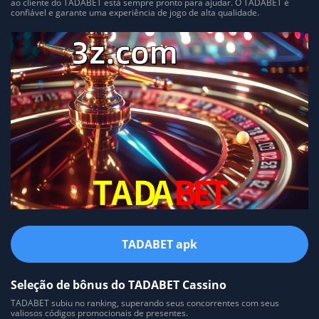
ao cliente do TADABET está sempre pronto para ajudar. O TADABET é
confiável e garante uma experiência de jogo de alta qualidade.
TADABET apk
Seleção de bônus do TADABET Cassino
TADABET subiu no ranking, superando seus concorrentes com seus
valiosos códigos promocionais de presentes.