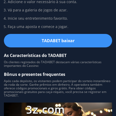
Adicione o valor necessário à sua conta.
Vá para a galeria de jogos de azar.
Inicie seu entretenimento favorito.
Faça uma aposta e comece a jogar.
TADABET baixar
As Características do TADABET
Os clientes registados do TADABET destacam várias características
importantes do Cassino:
Bônus e presentes frequentes
Após cada depósito, os visitantes podem participar do sorteio instantâneo
da roda da sorte. Ganhe prêmios em dinheiro. A operadora também
oferece códigos promocionais e giros grátis. Para obter códigos
promocionais gratuitos para caça-níqueis, você precisa se registrar em
TADABET.