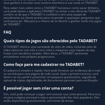
seus ganhos é vincular uma carteira eletrônica à sua conta no TADABET.
Para saber mais sobre como o TADABET funciona e como sacar dinheiro,
você pode baixar o aplicativo TADABET ou visitar o site oficial do TADABET.
Lembre-se de que o TADABET é confiável e tem uma equipe de
atendimento ao cliente pronta para responder a quaisquer perguntas que
você possa ter. Não perca a chance de se divertir e ganhar muito nos jogos
do TADABET.
FAQ
Quais tipos de jogos são oferecidos pelo TADABET?
O TADABET oferece uma variedade de slots de vídeo, incluindo slots de
vídeo clássicos com três e cinco rolos e máquinas caça-níqueis do tipo
frutas com mecânica simples. Além disso, o TADABET apresenta
emuladores com jackpots progressivos.
Como faço para me cadastrar no TADABET?
O cadastro é simples e rápido. Você pode fornecer um endereço de e-mail
ou um link para uma página de rede social. Após o primeiro acesso, você
deve ir ao seu perfil e preencher um pequeno questionário, seguido do
upload de cópias digitalizadas de documentos pessoais para verificação.
É possível jogar sem criar uma conta?
Sim, você pode começar a jogar sem acessar sua conta pessoal. Para isso,
vá para a página principal e veja a apresentação dos slots populares. Eles
estão disponíveis gratuitamente, sem limite de tempo.